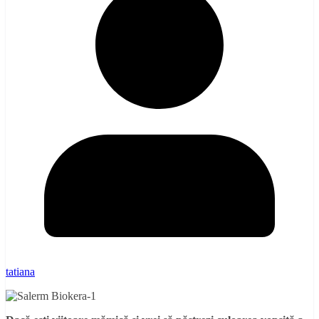
tatiana