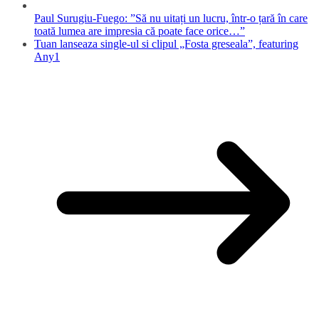
Paul Surugiu-Fuego: ”Să nu uitați un lucru, într-o țară în care
toată lumea are impresia că poate face orice…”
Tuan lanseaza single-ul si clipul „Fosta greseala”, featuring
Any1