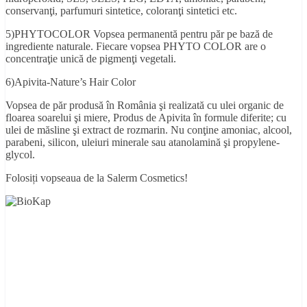
conservanţi, parfumuri sintetice, coloranţi sintetici etc.
5)PHYTOCOLOR Vopsea permanentă pentru păr pe bază de
ingrediente naturale. Fiecare vopsea PHYTO COLOR are o
concentraţie unică de pigmenţi vegetali.
6)Apivita-Nature’s Hair Color
Vopsea de păr produsă în România şi realizată cu ulei organic de
floarea soarelui şi miere, Produs de Apivita în formule diferite; cu
ulei de măsline şi extract de rozmarin. Nu conţine amoniac, alcool,
parabeni, silicon, uleiuri minerale sau atanolamină şi propylene-
glycol.
Folosiți vopseaua de la Salerm Cosmetics!