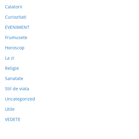
Calatorii
Curiozitati
EVENIMENT
Frumusete
Horoscop
La zi
Religie
Sanatate
Stil de viata
Uncategorized
Utile
VEDETE