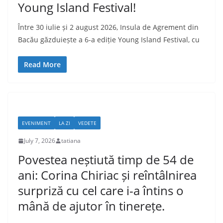
Young Island Festival!
Între 30 iulie și 2 august 2026, Insula de Agrement din
Bacău găzduiește a 6-a ediție Young Island Festival, cu
Read More
EVENIMENT
LA ZI
VEDETE
July 7, 2026
tatiana
Povestea neștiută timp de 54 de
ani: Corina Chiriac și reîntâlnirea
surpriză cu cel care i-a întins o
mână de ajutor în tinerețe.