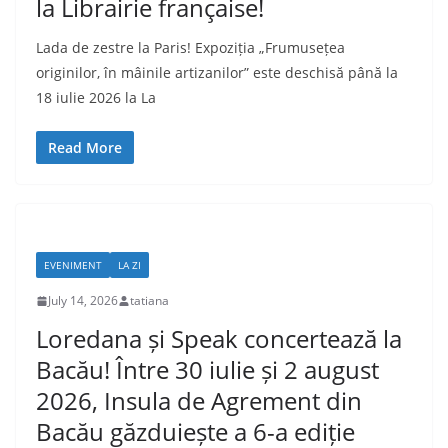
la Librairie française!
Lada de zestre la Paris! Expoziția „Frumusețea
originilor, în mâinile artizanilor” este deschisă până la
18 iulie 2026 la La
Read More
EVENIMENT
LA ZI
July 14, 2026
tatiana
Loredana și Speak concertează la
Bacău! Între 30 iulie și 2 august
2026, Insula de Agrement din
Bacău găzduiește a 6-a ediție