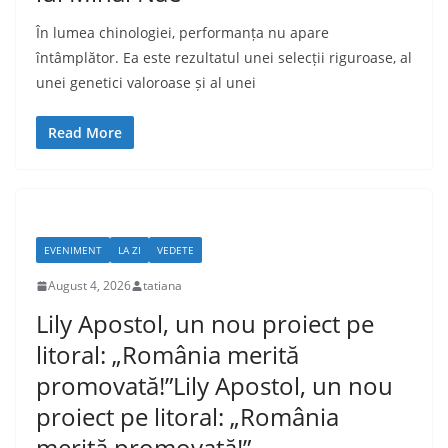
În lumea chinologiei, performanța nu apare
întâmplător. Ea este rezultatul unei selecții riguroase, al
unei genetici valoroase și al unei
Read More
EVENIMENT
LA ZI
VEDETE
August 4, 2026
tatiana
Lily Apostol, un nou proiect pe
litoral: „România merită
promovată!”Lily Apostol, un nou
proiect pe litoral: „România
merită promovată!”