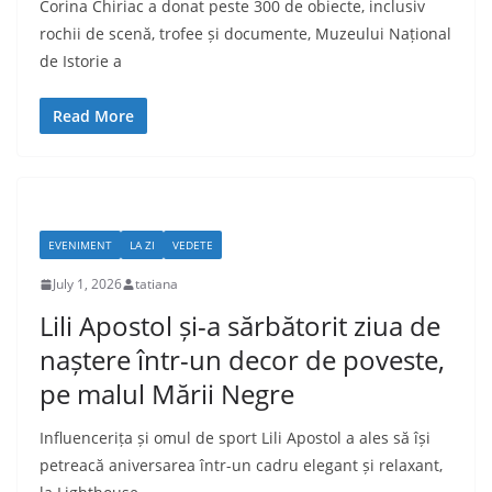
Corina Chiriac a donat peste 300 de obiecte, inclusiv
rochii de scenă, trofee și documente, Muzeului Național
de Istorie a
Read More
EVENIMENT
LA ZI
VEDETE
July 1, 2026
tatiana
Lili Apostol și-a sărbătorit ziua de
naștere într-un decor de poveste,
pe malul Mării Negre
Influencerița și omul de sport Lili Apostol a ales să își
petreacă aniversarea într-un cadru elegant și relaxant,