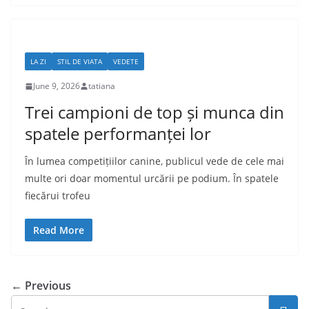
LA ZI
STIL DE VIATA
VEDETE
June 9, 2026
tatiana
Trei campioni de top și munca din
spatele performanței lor
În lumea competițiilor canine, publicul vede de cele mai
multe ori doar momentul urcării pe podium. În spatele
fiecărui trofeu
Read More
← Previous