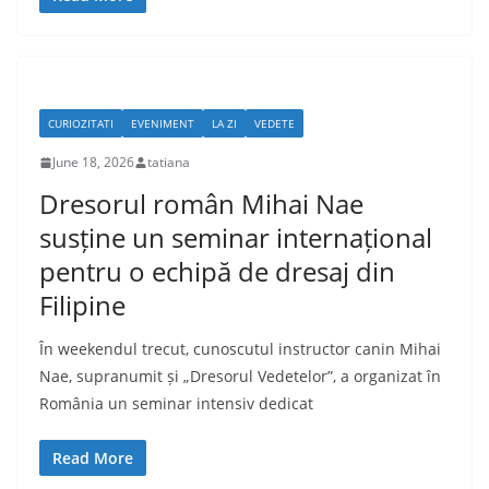
CURIOZITATI
EVENIMENT
LA ZI
VEDETE
June 18, 2026
tatiana
Dresorul român Mihai Nae
susține un seminar internațional
pentru o echipă de dresaj din
Filipine
În weekendul trecut, cunoscutul instructor canin Mihai
Nae, supranumit și „Dresorul Vedetelor”, a organizat în
România un seminar intensiv dedicat
Read More