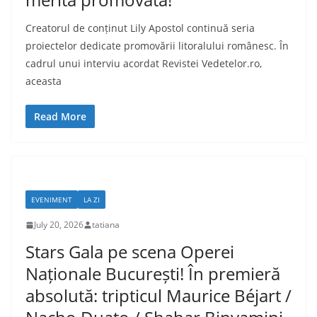
Creatorul de conținut Lily Apostol continuă seria
proiectelor dedicate promovării litoralului românesc. În
cadrul unui interviu acordat Revistei Vedetelor.ro,
aceasta
Read More
EVENIMENT
LA ZI
July 20, 2026
tatiana
Stars Gala pe scena Operei
Naționale București! În premieră
absolută: tripticul Maurice Béjart /