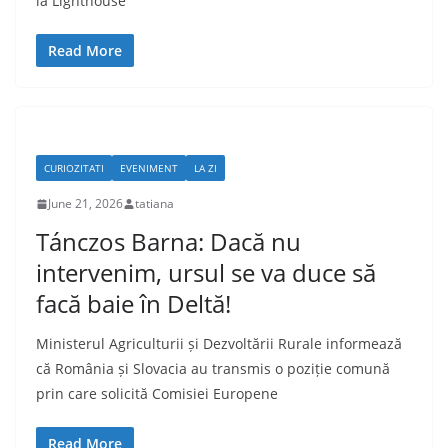
la Lighthouse
Read More
CURIOZITATI
EVENIMENT
LA ZI
June 21, 2026
tatiana
Tánczos Barna: Dacă nu
intervenim, ursul se va duce să
facă baie în Deltă!
Ministerul Agriculturii și Dezvoltării Rurale informează
că România și Slovacia au transmis o poziție comună
prin care solicită Comisiei Europene
Read More