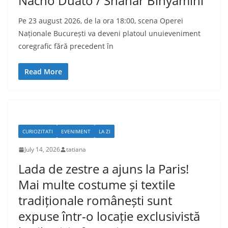
Nacho Duato / Shahar Binyamini
Pe 23 august 2026, de la ora 18:00, scena Operei
Naționale București va deveni platoul unuieveniment
coregrafic fără precedent în
Read More
CURIOZITATI
EVENIMENT
LA ZI
July 14, 2026
tatiana
Lada de zestre a ajuns la Paris!
Mai multe costume și textile
tradiționale românești sunt
expuse într-o locație exclusivistă