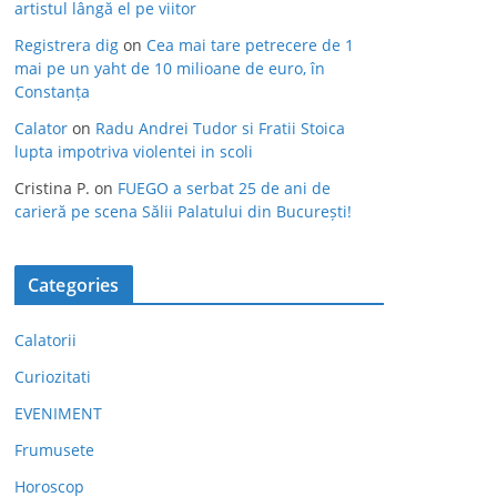
artistul lângă el pe viitor
Registrera dig
on
Cea mai tare petrecere de 1
mai pe un yaht de 10 milioane de euro, în
Constanța
Calator
on
Radu Andrei Tudor si Fratii Stoica
lupta impotriva violentei in scoli
Cristina P.
on
FUEGO a serbat 25 de ani de
carieră pe scena Sălii Palatului din București!
Categories
Calatorii
Curiozitati
EVENIMENT
Frumusete
Horoscop