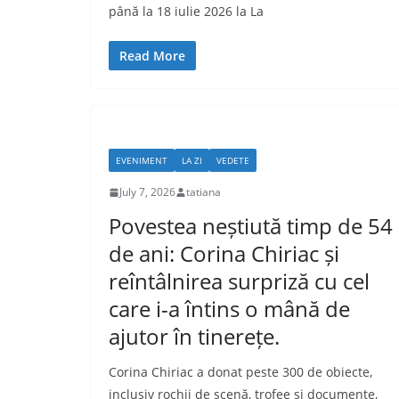
până la 18 iulie 2026 la La
Read More
EVENIMENT
LA ZI
VEDETE
July 7, 2026
tatiana
Povestea neștiută timp de 54
de ani: Corina Chiriac și
reîntâlnirea surpriză cu cel
care i-a întins o mână de
ajutor în tinerețe.
Corina Chiriac a donat peste 300 de obiecte,
inclusiv rochii de scenă, trofee și documente,