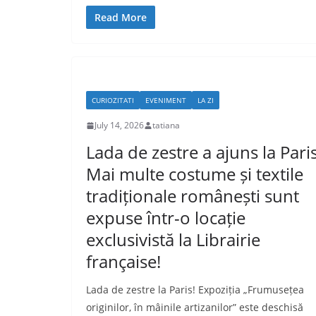
Read More
CURIOZITATI
EVENIMENT
LA ZI
July 14, 2026
tatiana
Lada de zestre a ajuns la Paris
Mai multe costume și textile
tradiționale românești sunt
expuse într-o locație
exclusivistă la Librairie
française!
Lada de zestre la Paris! Expoziția „Frumusețea
originilor, în mâinile artizanilor” este deschisă