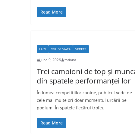
Read More
LA ZI
STIL DE VIATA
VEDETE
June 9, 2026
tatiana
Trei campioni de top și munc
din spatele performanței lor
În lumea competițiilor canine, publicul vede de
cele mai multe ori doar momentul urcării pe
podium. În spatele fiecărui trofeu
Read More