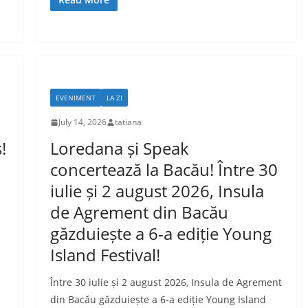
EVENIMENT
LA ZI
July 14, 2026
tatiana
!
Loredana și Speak
concertează la Bacău! Între 30
iulie și 2 august 2026, Insula
de Agrement din Bacău
găzduiește a 6-a ediție Young
Island Festival!
Între 30 iulie și 2 august 2026, Insula de Agrement
din Bacău găzduiește a 6-a ediție Young Island