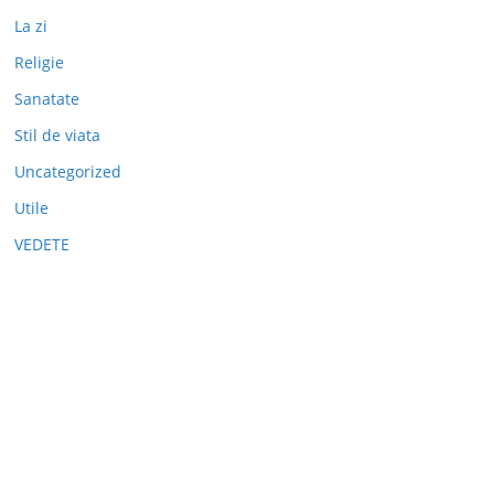
La zi
Religie
Sanatate
Stil de viata
Uncategorized
Utile
VEDETE