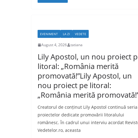
EVENIMENT
LA ZI
VEDETE
August 4, 2026
tatiana
Lily Apostol, un nou proiect 
litoral: „România merită
promovată!”Lily Apostol, un
nou proiect pe litoral:
„România merită promovată!
Creatorul de conținut Lily Apostol continuă seria
proiectelor dedicate promovării litoralului
românesc. În cadrul unui interviu acordat Revist
Vedetelor.ro, aceasta