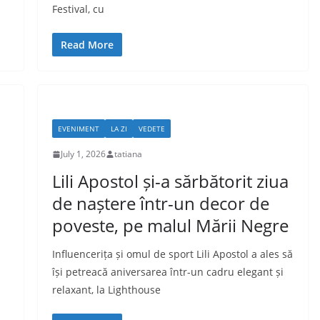
Festival, cu
Read More
EVENIMENT
LA ZI
VEDETE
July 1, 2026
tatiana
Lili Apostol și-a sărbătorit ziua
de naștere într-un decor de
poveste, pe malul Mării Negre
Influencerița și omul de sport Lili Apostol a ales să
își petreacă aniversarea într-un cadru elegant și
relaxant, la Lighthouse