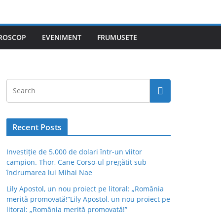
ROSCOP
EVENIMENT
FRUMUSETE
Recent Posts
Investiție de 5.000 de dolari într-un viitor
campion. Thor, Cane Corso-ul pregătit sub
îndrumarea lui Mihai Nae
Lily Apostol, un nou proiect pe litoral: „România
merită promovată!”Lily Apostol, un nou proiect pe
litoral: „România merită promovată!”