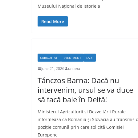
Muzeului Național de Istorie a
Read More
CURIOZITATI
EVENIMENT
LA ZI
June 21, 2026
tatiana
Tánczos Barna: Dacă nu
intervenim, ursul se va duce
să facă baie în Deltă!
Ministerul Agriculturii și Dezvoltării Rurale
informează că România și Slovacia au transmis 
poziție comună prin care solicită Comisiei
Europene