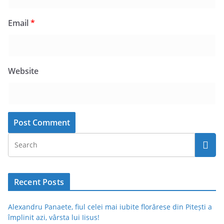
Email
*
Website
Recent Posts
Alexandru Panaete, fiul celei mai iubite florărese din Pitești a
împlinit azi, vârsta lui Iisus!