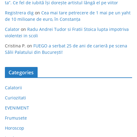
ta”. Ce fel de iubită își dorește artistul lângă el pe viitor
Registrera dig
on
Cea mai tare petrecere de 1 mai pe un yaht
de 10 milioane de euro, în Constanța
Calator
on
Radu Andrei Tudor si Fratii Stoica lupta impotriva
violentei in scoli
Cristina P.
on
FUEGO a serbat 25 de ani de carieră pe scena
Sălii Palatului din București!
Categories
Calatorii
Curiozitati
EVENIMENT
Frumusete
Horoscop