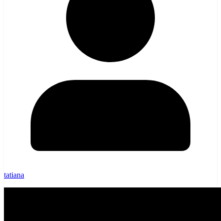
tatiana