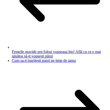
Femeile gravide pot folosi vopseaua bio! Află cu ce e mai
sănătos să-ți vopsești părul
Cum sa-ti ingrijesti parul pe timp de iarna