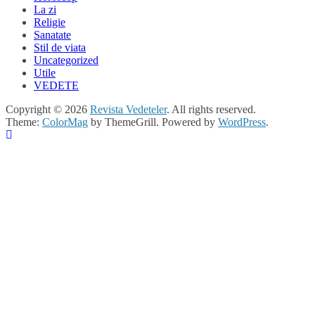
La zi
Religie
Sanatate
Stil de viata
Uncategorized
Utile
VEDETE
Copyright © 2026
Revista Vedeteler
. All rights reserved.
Theme:
ColorMag
by ThemeGrill. Powered by
WordPress
.