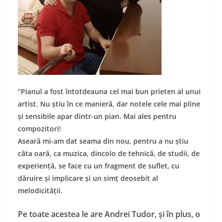
”Pianul a fost întotdeauna cel mai bun prieten al unui
artist. Nu știu în ce manieră, dar notele cele mai pline
și sensibile apar dintr-un pian. Mai ales pentru
compozitori!
Aseară mi-am dat seama din nou, pentru a nu știu
câta oară, ca muzica, dincolo de tehnică, de studii, de
experiență, se face cu un fragment de suflet, cu
dăruire și implicare și un simț deosebit al
melodicității.
Pe toate acestea le are Andrei Tudor, și în plus, o