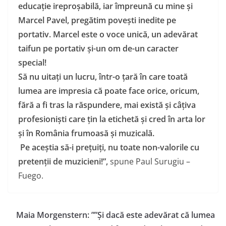
educație ireproșabilă, iar împreună cu mi
ne și
Marcel Pavel, pregătim povești inedite pe
portativ. Marcel este o voce unică, un adevărat
taifun pe portativ și-un om de-un caracter
special!
Să nu uitați un lucru, într-o țară în care toată
lumea are impresia că poate face orice, oricum,
fără a fi tras la răspundere, mai există și câțiva
profesioniști care țin la etichetă și cred în arta lor
și în România frumoasă și muzicală.
Pe aceștia să-i prețuiți, nu toate non-valorile cu
pretenții de muzicieni!”,
spune Paul Surugiu –
Fuego.
Maia Morgenstern: ””Și dacă este adevărat că lumea