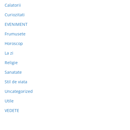
Calatorii
Curiozitati
EVENIMENT
Frumusete
Horoscop
La zi
Religie
Sanatate
Stil de viata
Uncategorized
Utile
VEDETE