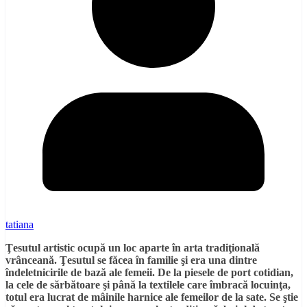
tatiana
Ţesutul artistic ocupă un loc aparte în arta tradiţională
vrânceană. Ţesutul se făcea în familie şi era una dintre
îndeletnicirile de bază ale femeii. De la piesele de port cotidian,
la cele de sărbătoare şi până la textilele care îmbracă locuinţa,
totul era lucrat de mâinile harnice ale femeilor de la sate. Se ştie