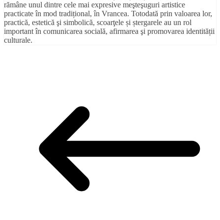
rămâne unul dintre cele mai expresive meşteşuguri artistice
practicate în mod tradițional, în Vrancea. Totodată prin valoarea lor,
practică, estetică şi simbolică, scoarţele și ștergarele au un rol
important în comunicarea socială, afirmarea şi promovarea identității
culturale.