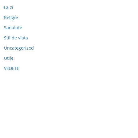
La zi
Religie
Sanatate
Stil de viata
Uncategorized
Utile
VEDETE