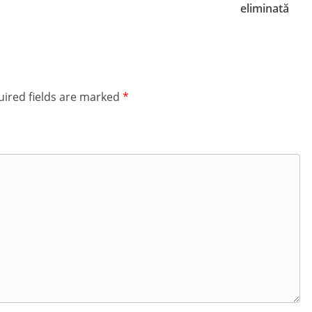
eliminată
ired fields are marked
*