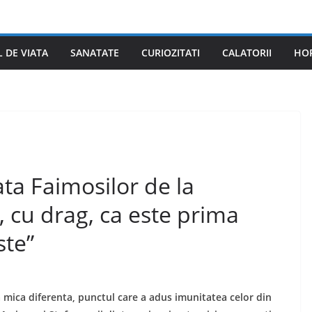
L DE VIATA
SANATATE
CURIOZITATI
CALATORII
HO
ta Faimosilor de la
, cu drag, ca este prima
ste”
la mica diferenta, punctul care a adus imunitatea celor din