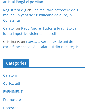
artistul lângă el pe viitor
Registrera dig
on
Cea mai tare petrecere de 1
mai pe un yaht de 10 milioane de euro, în
Constanța
Calator
on
Radu Andrei Tudor si Fratii Stoica
lupta impotriva violentei in scoli
Cristina P.
on
FUEGO a serbat 25 de ani de
carieră pe scena Sălii Palatului din București!
Categories
Calatorii
Curiozitati
EVENIMENT
Frumusete
Horoscop