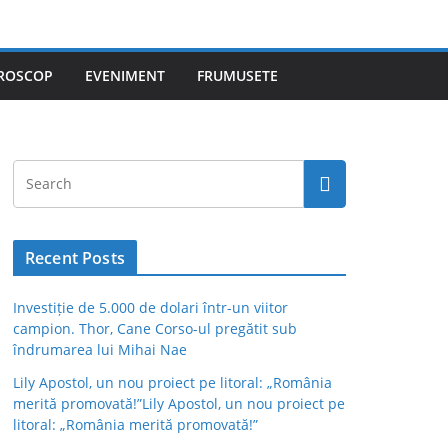
ROSCOP
EVENIMENT
FRUMUSETE
Recent Posts
Investiție de 5.000 de dolari într-un viitor
campion. Thor, Cane Corso-ul pregătit sub
îndrumarea lui Mihai Nae
Lily Apostol, un nou proiect pe litoral: „România
merită promovată!”Lily Apostol, un nou proiect pe
litoral: „România merită promovată!”