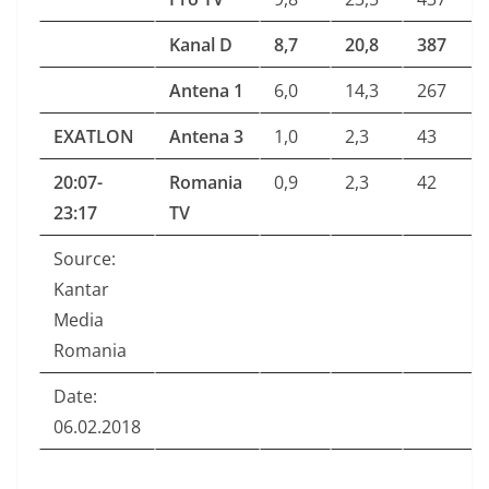
Kanal D
8,7
20,8
387
Antena 1
6,0
14,3
267
EXATLON
Antena 3
1,0
2,3
43
20:07-
Romania
0,9
2,3
42
23:17
TV
Source:
Kantar
Media
Romania
Date:
06.02.2018