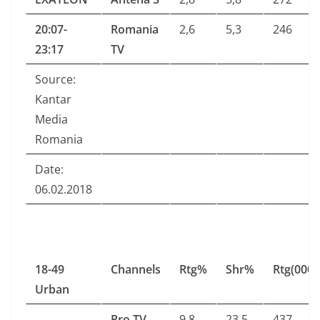
20:07-
Romania
2,6
5,3
246
23:17
TV
Source:
Kantar
Media
Romania
Date:
06.02.2018
18-49
Channels
Rtg%
Shr%
Rtg(000)
Urban
Pro TV
9,8
23,5
437