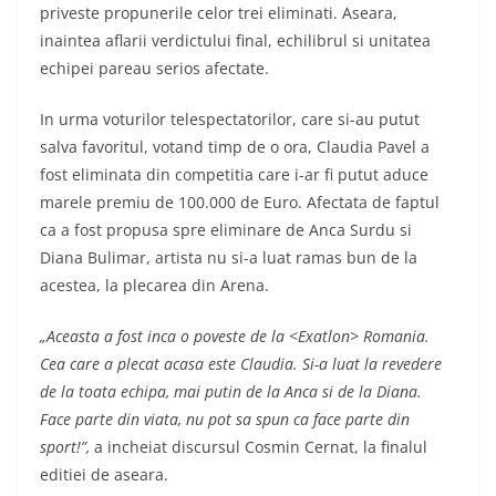
priveste propunerile celor trei eliminati. Aseara,
inaintea aflarii verdictului final, echilibrul si unitatea
echipei pareau serios afectate.
In urma voturilor telespectatorilor, care si-au putut
salva favoritul, votand timp de o ora, Claudia Pavel a
fost eliminata din competitia care i-ar fi putut aduce
marele premiu de 100.000 de Euro. Afectata de faptul
ca a fost propusa spre eliminare de Anca Surdu si
Diana Bulimar, artista nu si-a luat ramas bun de la
acestea, la plecarea din Arena.
„Aceasta a fost inca o poveste de la <Exatlon> Romania.
Cea care a plecat acasa este Claudia. Si-a luat la revedere
de la toata echipa, mai putin de la Anca si de la Diana.
Face parte din viata, nu pot sa spun ca face parte din
sport!”,
a incheiat discursul Cosmin Cernat, la finalul
editiei de aseara.