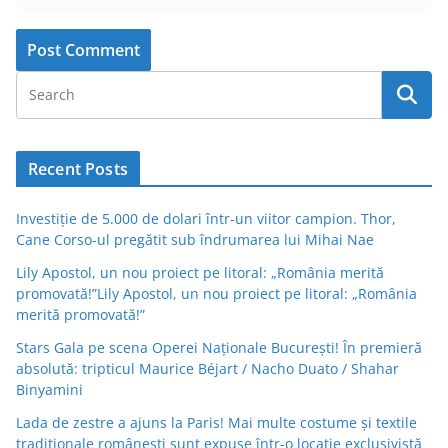
Recent Posts
Investiție de 5.000 de dolari într-un viitor campion. Thor,
Cane Corso-ul pregătit sub îndrumarea lui Mihai Nae
Lily Apostol, un nou proiect pe litoral: „România merită
promovată!”Lily Apostol, un nou proiect pe litoral: „România
merită promovată!”
Stars Gala pe scena Operei Naționale București! În premieră
absolută: tripticul Maurice Béjart / Nacho Duato / Shahar
Binyamini
Lada de zestre a ajuns la Paris! Mai multe costume și textile
tradiționale românești sunt expuse într-o locație exclusivistă