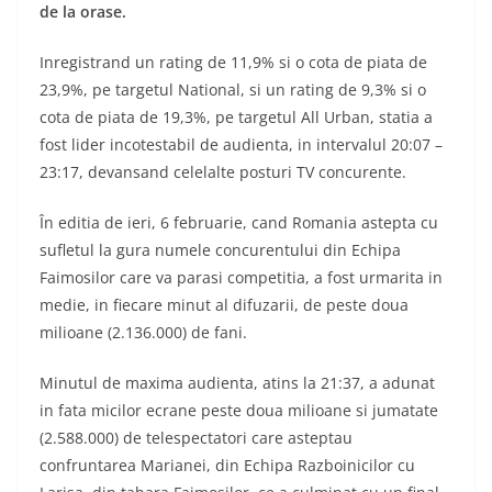
de la orase.
Inregistrand un rating de 11,9% si o cota de piata de
23,9%, pe targetul National, si un rating de 9,3% si o
cota de piata de 19,3%, pe targetul All Urban, statia a
fost lider incotestabil de audienta, in intervalul 20:07 –
23:17, devansand celelalte posturi TV concurente.
În editia de ieri, 6 februarie, cand Romania astepta cu
sufletul la gura numele concurentului din Echipa
Faimosilor care va parasi competitia, a fost urmarita in
medie, in fiecare minut al difuzarii, de peste doua
milioane (2.136.000) de fani.
Minutul de maxima audienta, atins la 21:37, a adunat
in fata micilor ecrane peste doua milioane si jumatate
(2.588.000) de telespectatori care asteptau
confruntarea Marianei, din Echipa Razboinicilor cu