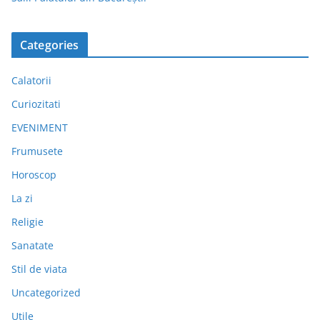
Categories
Calatorii
Curiozitati
EVENIMENT
Frumusete
Horoscop
La zi
Religie
Sanatate
Stil de viata
Uncategorized
Utile