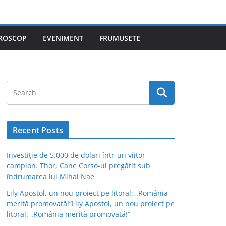
ROSCOP
EVENIMENT
FRUMUSETE
Recent Posts
Investiție de 5.000 de dolari într-un viitor
campion. Thor, Cane Corso-ul pregătit sub
îndrumarea lui Mihai Nae
Lily Apostol, un nou proiect pe litoral: „România
merită promovată!”Lily Apostol, un nou proiect pe
litoral: „România merită promovată!”