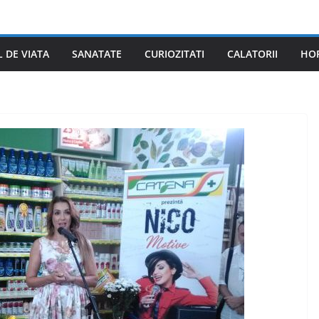
L DE VIATA
SANATATE
CURIOZITATI
CALATORII
HO