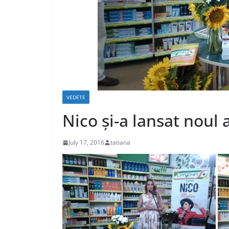
VEDETE
Nico și-a lansat noul
July 17, 2016
tatiana