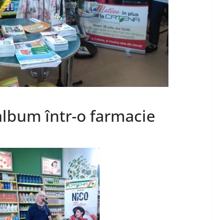
 album într-o farmacie