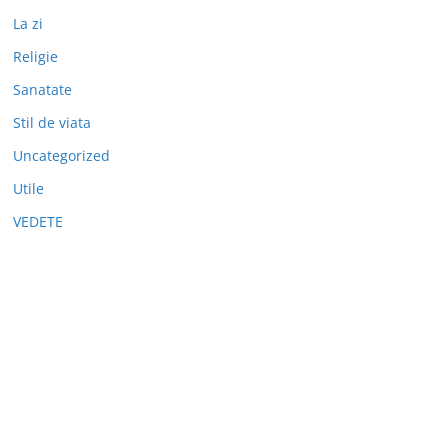
La zi
Religie
Sanatate
Stil de viata
Uncategorized
Utile
VEDETE