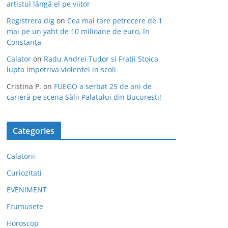
artistul lângă el pe viitor
Registrera dig
on
Cea mai tare petrecere de 1
mai pe un yaht de 10 milioane de euro, în
Constanța
Calator
on
Radu Andrei Tudor si Fratii Stoica
lupta impotriva violentei in scoli
Cristina P.
on
FUEGO a serbat 25 de ani de
carieră pe scena Sălii Palatului din București!
Categories
Calatorii
Curiozitati
EVENIMENT
Frumusete
Horoscop