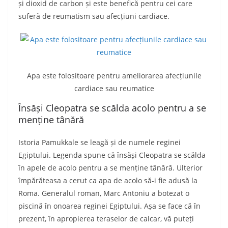
și dioxid de carbon și este benefică pentru cei care
suferă de reumatism sau afecțiuni cardiace.
Apa este folositoare pentru ameliorarea afecțiunile
cardiace sau reumatice
Însăși Cleopatra se scălda acolo pentru a se
menține tânără
Istoria Pamukkale se leagă și de numele reginei
Egiptului. Legenda spune că însăși Cleopatra se scălda
în apele de acolo pentru a se menține tânără. Ulterior
împărăteasa a cerut ca apa de acolo să-i fie adusă la
Roma. Generalul roman, Marc Antoniu a botezat o
piscină în onoarea reginei Egiptului. Așa se face că în
prezent, în apropierea teraselor de calcar, vă puteți