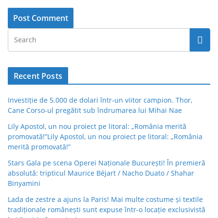
Recent Posts
Investiție de 5.000 de dolari într-un viitor campion. Thor,
Cane Corso-ul pregătit sub îndrumarea lui Mihai Nae
Lily Apostol, un nou proiect pe litoral: „România merită
promovată!”Lily Apostol, un nou proiect pe litoral: „România
merită promovată!”
Stars Gala pe scena Operei Naționale București! În premieră
absolută: tripticul Maurice Béjart / Nacho Duato / Shahar
Binyamini
Lada de zestre a ajuns la Paris! Mai multe costume și textile
tradiționale românești sunt expuse într-o locație exclusivistă