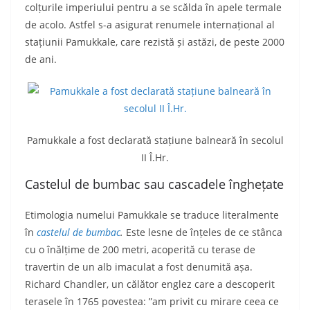
colțurile imperiului pentru a se scălda în apele termale
de acolo. Astfel s-a asigurat renumele internațional al
stațiunii Pamukkale, care rezistă și astăzi, de peste 2000
de ani.
Pamukkale a fost declarată stațiune balneară în secolul
II Î.Hr.
Castelul de bumbac sau cascadele înghețate
Etimologia numelui Pamukkale se traduce literalmente
în
castelul de bumbac
.
Este lesne de înțeles de ce stânca
cu o înălțime de 200 metri, acoperită cu terase de
travertin de un alb imaculat a fost denumită așa.
Richard Chandler, un călător englez care a descoperit
terasele în 1765 povestea: ”am privit cu mirare ceea ce