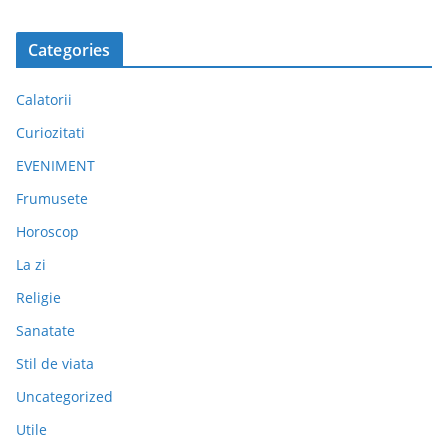
Categories
Calatorii
Curiozitati
EVENIMENT
Frumusete
Horoscop
La zi
Religie
Sanatate
Stil de viata
Uncategorized
Utile