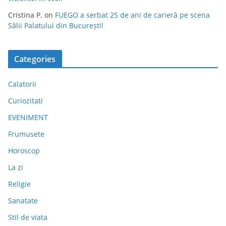
Cristina P.
on
FUEGO a serbat 25 de ani de carieră pe scena
Sălii Palatului din București!
Categories
Calatorii
Curiozitati
EVENIMENT
Frumusete
Horoscop
La zi
Religie
Sanatate
Stil de viata