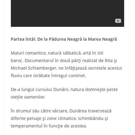
Partea întâi: De la Pădurea Neagră la Marea Neagră
Maluri romantice, natură sălbatică, artă în stil
baroc. Documentarul în două părţi realizat de Rita şi
Michael Schlamberger, ne înfăţişează secretele acestui
fluviu care străbate întregul continet.
De-a lungul cursului Dunării, natura domneşte peste
vieţile oamenilor.
În drumul său către vărsare, Dunărea traversează
diferite peisaje şi zone climatice, schimbându-şi
temperamentul în funcţie de acestea.