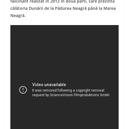
fascinant realizat în 2012 în două părti, care prezintă
călătoria Dunării de la Pădurea Neagră până la Marea
Neagră.