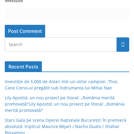
Website
Recent Posts
Investiție de 5.000 de dolari într-un viitor campion. Thor,
Cane Corso-ul pregătit sub îndrumarea lui Mihai Nae
Lily Apostol, un nou proiect pe litoral: „România merită
promovată!”Lily Apostol, un nou proiect pe litoral: „România
merită promovată!”
Stars Gala pe scena Operei Naționale București! În premieră
absolută: tripticul Maurice Béjart / Nacho Duato / Shahar
Binyamini