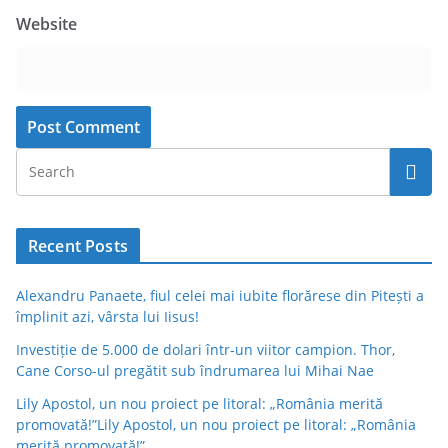
Website
Recent Posts
Alexandru Panaete, fiul celei mai iubite florărese din Pitești a
împlinit azi, vârsta lui Iisus!
Investiție de 5.000 de dolari într-un viitor campion. Thor,
Cane Corso-ul pregătit sub îndrumarea lui Mihai Nae
Lily Apostol, un nou proiect pe litoral: „România merită
promovată!”Lily Apostol, un nou proiect pe litoral: „România
merită promovată!”