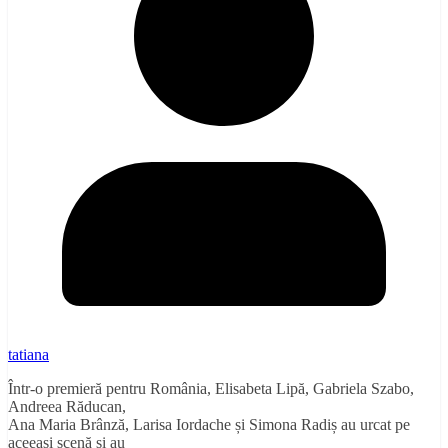
tatiana
Într-o premieră pentru România, Elisabeta Lipă, Gabriela Szabo,
Andreea Răducan,
Ana Maria Brânză, Larisa Iordache și Simona Radiș au urcat pe
aceeași scenă și au