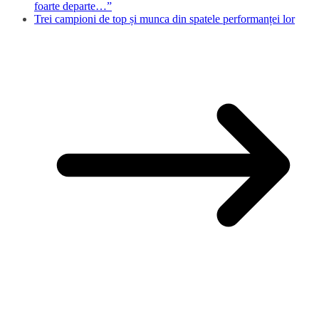
foarte departe…”
Trei campioni de top și munca din spatele performanței lor