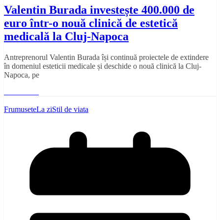
Valentin Burada investește 400.000 de
euro într-o nouă clinică de estetică
medicală la Cluj-Napoca
Antreprenorul Valentin Burada își continuă proiectele de extindere
în domeniul esteticii medicale și deschide o nouă clinică la Cluj-
Napoca, pe
Read More
Frumusete
La zi
Stil de viata