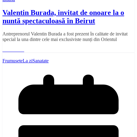
Valentin Burada, invitat de onoare la o
nuntă spectaculoasă în Beirut
Antreprenorul Valentin Burada a fost prezent în calitate de invitat
special la una dintre cele mai exclusiviste nunți din Orientul
Read More
Frumusete
La zi
Sanatate