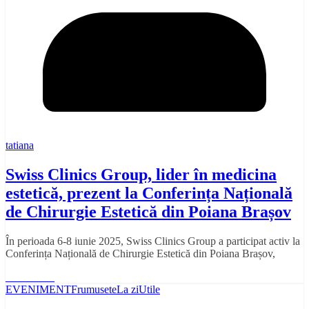
tatiana
Swiss Clinics Group, lider în medicina
estetică, prezent la Conferința Națională
de Chirurgie Estetică din Poiana Brașov
În perioada 6-8 iunie 2025, Swiss Clinics Group a participat activ la
Conferința Națională de Chirurgie Estetică din Poiana Brașov,
Read More
EVENIMENT
Frumusete
La zi
Utile