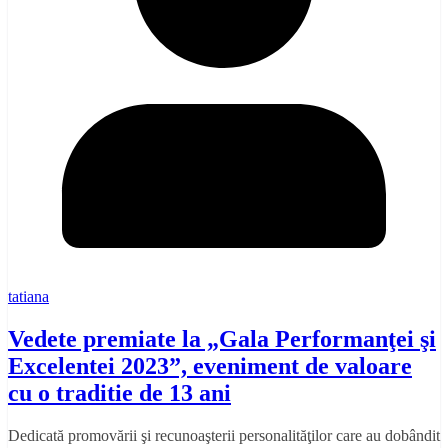
tatiana
Vedete premiate la „Gala Performanţei şi
Excelentei 2023”, eveniment de valoare
cu o traditie de 13 ani
Dedicată promovării şi recunoaşterii personalităţilor care au dobândit