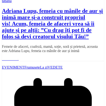
tatiana
Adriana Lupu, femeia cu mânile de aur și
inimă mare și-a construit propriul
vis! Acum, femeia de afaceri vrea să îi
ajute și pe alții: ”Cu drag îți pot fi de
folos să devi creatorul visului Tău!”
Femeie de afaceri, coafeză, mamă, soție, soră și prietenă, aceasta
este Adriana Lupu, femeia cu mânile de aur și inimă
Read More
EVENIMENT
Frumusete
La zi
VEDETE