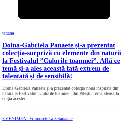
tatiana
Doina-Gabriela Panaete și-a prezentat
colecția-surpriză cu elemente din natură
la Festivalul ”Culorile toamnei”. Află ce
temă și-a ales această fată extrem de
talentată și de sensibilă!
Doina-Gabriela Panaete și-a prezentat colecția nouă inspirată din
natură la Festivalul ”Culorile toamnei” din Pitești. Tema aleasă la
ediția acestei
Read More
EVENIMENT
Frumusete
La zi
Sanatate