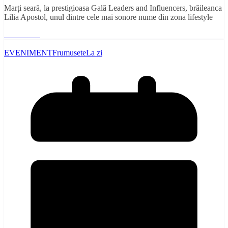
Marți seară, la prestigioasa Gală Leaders and Influencers, brăileanca
Lilia Apostol, unul dintre cele mai sonore nume din zona lifestyle
Read More
EVENIMENT
Frumusete
La zi