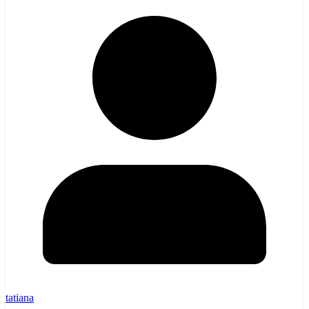
tatiana