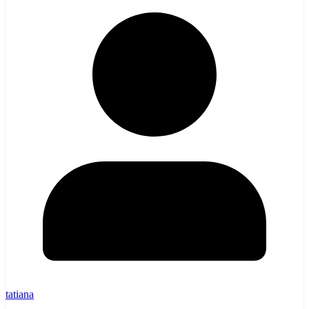
tatiana