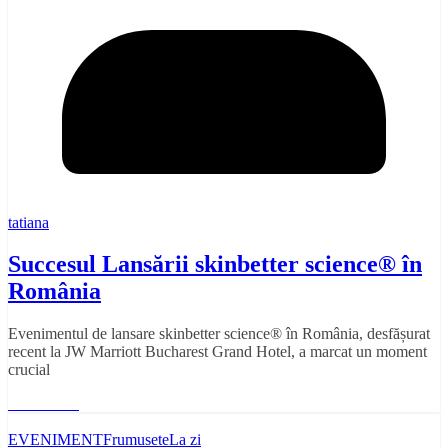
tatiana
Succesul Lansării skinbetter science® în
România
Evenimentul de lansare skinbetter science® în România, desfășurat
recent la JW Marriott Bucharest Grand Hotel, a marcat un moment
crucial
Read More
EVENIMENT
Frumusete
La zi