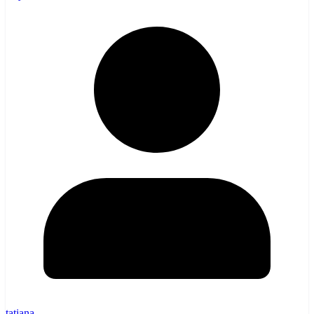
tatiana