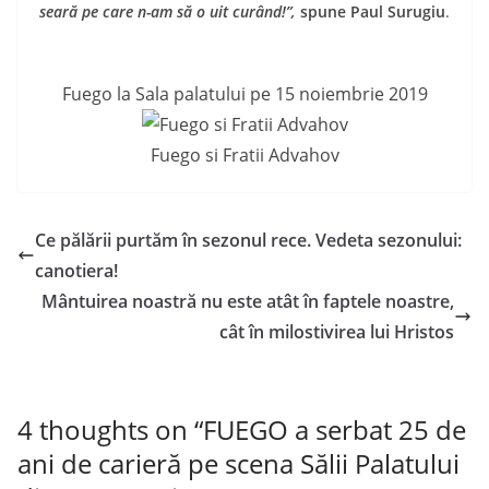
seară pe care n-am să o uit curând!”,
spune Paul Surugiu
.
Fuego la Sala palatului pe 15 noiembrie 2019
Fuego si Fratii Advahov
Ce pălării purtăm în sezonul rece. Vedeta sezonului:
canotiera!
Mântuirea noastră nu este atât în faptele noastre,
cât în milostivirea lui Hristos
4 thoughts on “
FUEGO a serbat 25 de
ani de carieră pe scena Sălii Palatului