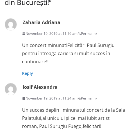
din București!
”
Zaharia Adriana
November 19, 2019 at 11:16 am
Permalink
Un concert minunat!Felicitări Paul Surugiu
pentru întreaga carieră si mult succes în
continuare!!!
Reply
Iosif Alexandra
November 19, 2019 at 11:24 am
Permalink
Un succes deplin , minunatul concert,de la Sala
Palatului,al unicului și cel mai iubit artist
roman, Paul Surugiu Fuego,felicitări!