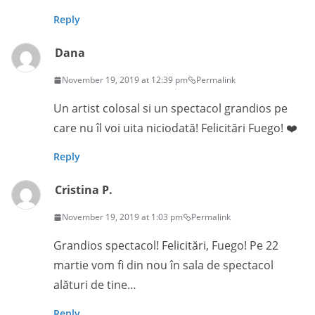
Reply
Dana
November 19, 2019 at 12:39 pm
Permalink
Un artist colosal si un spectacol grandios pe
care nu îl voi uita niciodată! Felicitări Fuego! ❤️
Reply
Cristina P.
November 19, 2019 at 1:03 pm
Permalink
Grandios spectacol! Felicitări, Fuego! Pe 22
martie vom fi din nou în sala de spectacol
alături de tine…
Reply