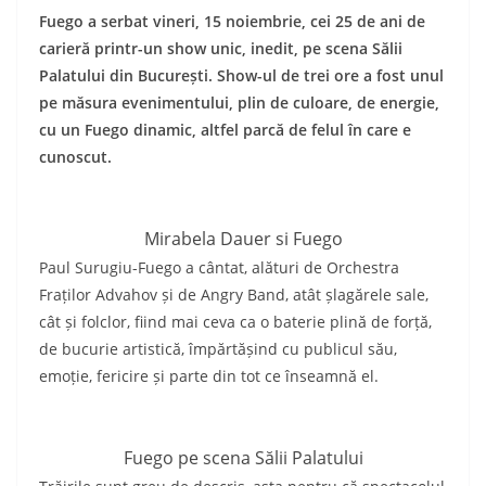
Fuego a serbat vineri, 15 noiembrie, cei 25 de ani de
carieră printr-un show unic, inedit, pe scena Sălii
Palatului din București. Show-ul de trei ore a fost unul
pe măsura evenimentului, plin de culoare, de energie,
cu un Fuego dinamic, altfel parcă de felul în care e
cunoscut.
Mirabela Dauer si Fuego
Paul Surugiu-Fuego a cântat, alături de Orchestra
Fraților Advahov și de Angry Band, atât șlagărele sale,
cât și folclor, fiind mai ceva ca o baterie plină de forță,
de bucurie artistică, împărtășind cu publicul său,
emoție, fericire și parte din tot ce înseamnă el.
Fuego pe scena Sălii Palatului