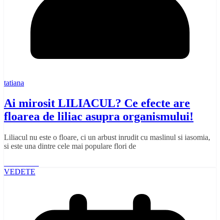
tatiana
Ai mirosit LILIACUL? Ce efecte are
floarea de liliac asupra organismului!
Liliacul nu este o floare, ci un arbust inrudit cu maslinul si iasomia,
si este una dintre cele mai populare flori de
Read More
VEDETE