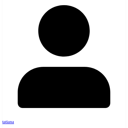
tatiana