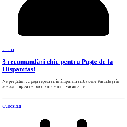
tatiana
3 recomandări chic pentru Paşte de la
Hispanitas!
Ne pregătim cu paşi repezi să întâmpinăm sărbătorile Pascale şi în
acelaşi timp să ne bucurăm de mini vacanţa de
Read More
Curiozitati