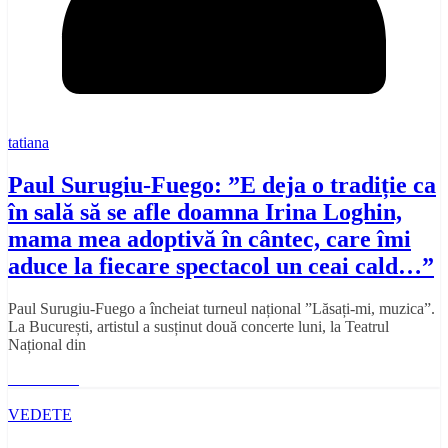
tatiana
Paul Surugiu-Fuego: ”E deja o tradiție ca
în sală să se afle doamna Irina Loghin,
mama mea adoptivă în cântec, care îmi
aduce la fiecare spectacol un ceai cald…”
Paul Surugiu-Fuego a încheiat turneul național ”Lăsați-mi, muzica”.
La București, artistul a susținut două concerte luni, la Teatrul
Național din
Read More
VEDETE