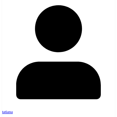
tatiana