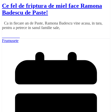
Ce fel de friptura de miel face Ramona
Badescu de Paste!
Ca in fiecare an de Paste, Ramona Badescu vine acasa, in tara,
pentru a petrece in sanul familie sale,
Read More
Frumusete