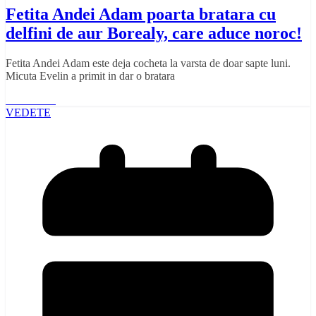
Fetita Andei Adam poarta bratara cu
delfini de aur Borealy, care aduce noroc!
Fetita Andei Adam este deja cocheta la varsta de doar sapte luni.
Micuta Evelin a primit in dar o bratara
Read More
VEDETE