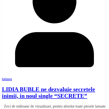
tatiana
LIDIA BUBLE ne dezvaluie secretele
inimii, in noul single “SECRETE”
Zeci de milioane de vizualizari, pentru absolut toate piesele lansate