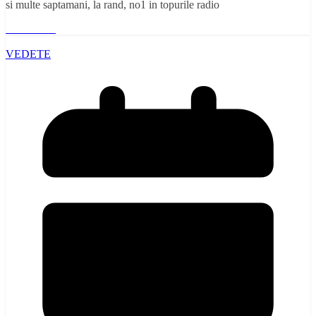
si multe saptamani, la rand, no1 in topurile radio
Read More
VEDETE