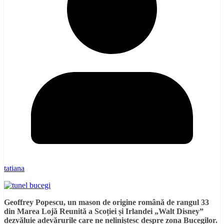
tatiana
Geoffrey Popescu, un mason de origine română de rangul 33
din Marea Lojă Reunită a Scoției și Irlandei „Walt Disney”
dezvăluie adevărurile care ne neliniștesc despre zona Bucegilor.