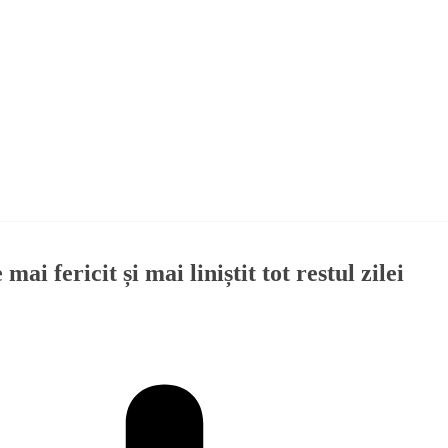
i fericit și mai liniștit tot restul zilei