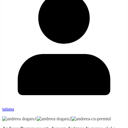
tatiana