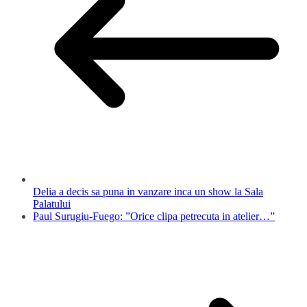
Delia a decis sa puna in vanzare inca un show la Sala
Palatului
Paul Surugiu-Fuego: ”Orice clipa petrecuta in atelier…”