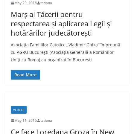
May 29, 2016
tatiana
Marș al Tăcerii pentru
respectarea și aplicarea Legii și
hotărârilor judecătorești
Asociaţia Familiilor Catolice „Vladimir Ghika” împreună
cu AGRU Bucureşti (Asociaţia Generală a Românilor
Uniţi cu Roma) au organizat în Bucureşti
Read More
VEDETE
May 11, 2016
tatiana
Ce face Loredana Groza în New