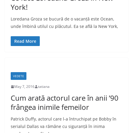
York!
Loredana Groza se bucură de o vacanță este Ocean,
unde îmbină utilul cu plăcutul. Ea se află la New York,
Read More
VEDETE
May 7, 2016
tatiana
Cum arată actorul care în anii ’90
frângea inimile femeilor
Patrick Duffy, actorul care l-a întruchipat pe Bobby în
serialul Dallas va rămâne cu siguranță în inima