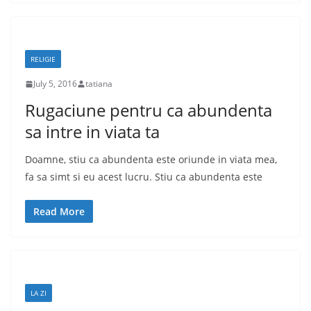
RELIGIE
July 5, 2016
tatiana
Rugaciune pentru ca abundenta
sa intre in viata ta
Doamne, stiu ca abundenta este oriunde in viata mea,
fa sa simt si eu acest lucru. Stiu ca abundenta este
Read More
LA ZI