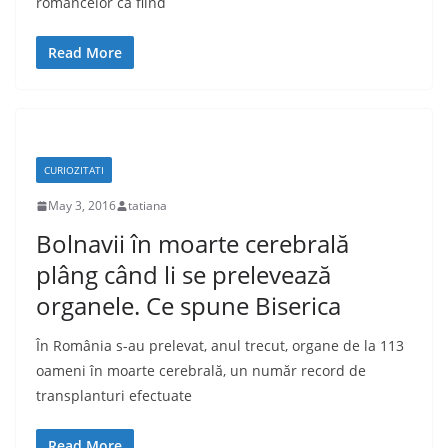
româncelor ca fiind
Read More
CURIOZITATI
May 3, 2016
tatiana
Bolnavii în moarte cerebrală
plâng când li se prelevează
organele. Ce spune Biserica
În România s-au prelevat, anul trecut, organe de la 113
oameni în moarte cerebrală, un număr record de
transplanturi efectuate
Read More