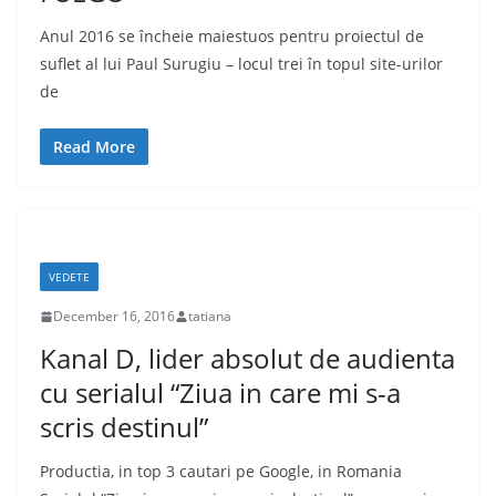
Anul 2016 se încheie maiestuos pentru proiectul de
suflet al lui Paul Surugiu – locul trei în topul site-urilor
de
Read More
VEDETE
December 16, 2016
tatiana
Kanal D, lider absolut de audienta
cu serialul “Ziua in care mi s-a
scris destinul”
Productia, in top 3 cautari pe Google, in Romania