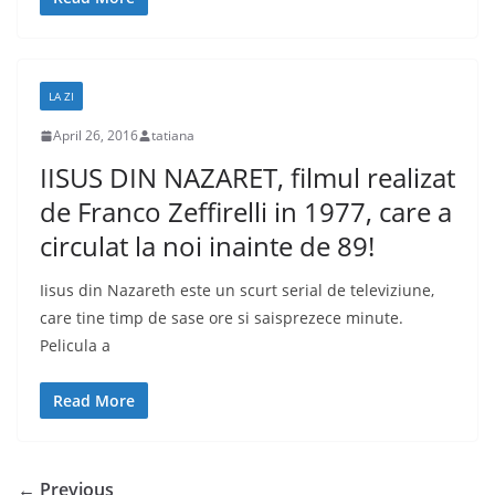
LA ZI
April 26, 2016
tatiana
IISUS DIN NAZARET, filmul realizat
de Franco Zeffirelli in 1977, care a
circulat la noi inainte de 89!
Iisus din Nazareth este un scurt serial de televiziune,
care tine timp de sase ore si saisprezece minute.
Pelicula a
Read More
← Previous