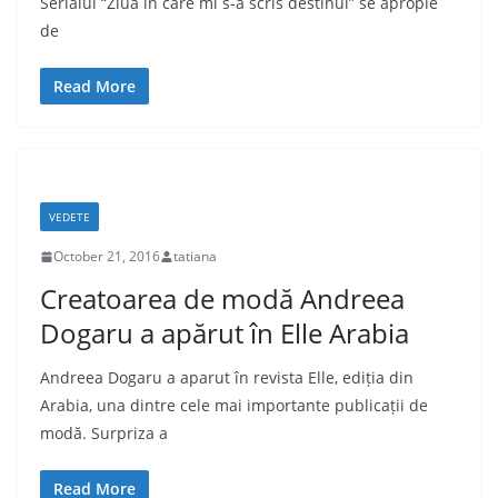
Serialul “Ziua in care mi s-a scris destinul” se apropie
de
Read More
VEDETE
October 21, 2016
tatiana
Creatoarea de modă Andreea
Dogaru a apărut în Elle Arabia
Andreea Dogaru a aparut în revista Elle, ediția din
Arabia, una dintre cele mai importante publicații de
modă. Surpriza a
Read More