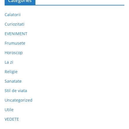
Categories
Calatorii
Curiozitati
EVENIMENT
Frumusete
Horoscop
La zi
Religie
Sanatate
Stil de viata
Uncategorized
Utile
VEDETE