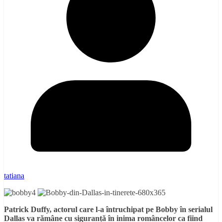
tatiana
Patrick Duffy, actorul care l-a întruchipat pe Bobby în serialul
Dallas va rămâne cu siguranță în inima româncelor ca fiind