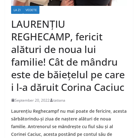
LA ZI
VEDETE
LAURENȚIU
REGHECAMP, fericit
alături de noua lui
familie! Cât de mândru
este de băiețelul pe care
i l-a dăruit Corina Caciuc
September 20, 2022
tatiana
Laurențiu Reghecampf nu mai poate de fericire, acesta
sărbătorindu-și ziua de naștere alături de noua
familie. Antrenorul se mândrește cu fiul său și al
Corinei Caciuc, acesta postând pe contul său de