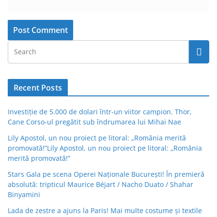
Recent Posts
Investiție de 5.000 de dolari într-un viitor campion. Thor,
Cane Corso-ul pregătit sub îndrumarea lui Mihai Nae
Lily Apostol, un nou proiect pe litoral: „România merită
promovată!”Lily Apostol, un nou proiect pe litoral: „România
merită promovată!”
Stars Gala pe scena Operei Naționale București! În premieră
absolută: tripticul Maurice Béjart / Nacho Duato / Shahar
Binyamini
Lada de zestre a ajuns la Paris! Mai multe costume și textile