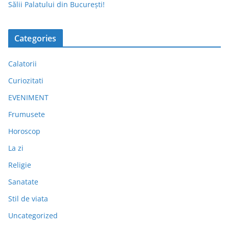
Sălii Palatului din București!
Categories
Calatorii
Curiozitati
EVENIMENT
Frumusete
Horoscop
La zi
Religie
Sanatate
Stil de viata
Uncategorized