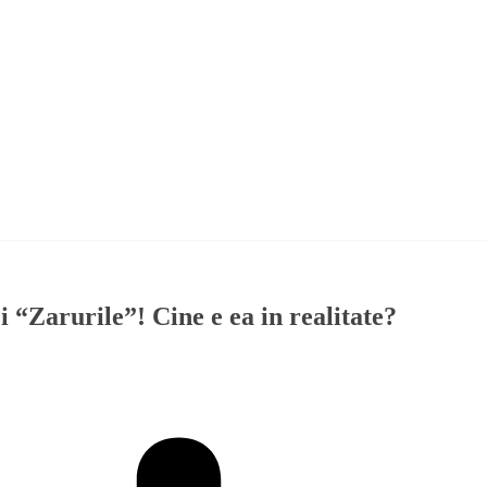
ei “Zarurile”! Cine e ea in realitate?