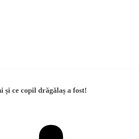
și ce copil drăgălaș a fost!