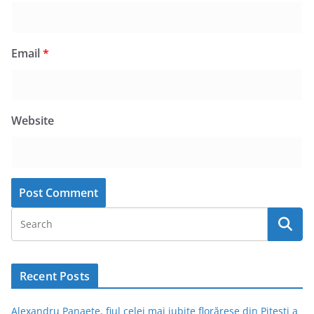
Email
*
Website
Recent Posts
Alexandru Panaete, fiul celei mai iubite florărese din Pitești a