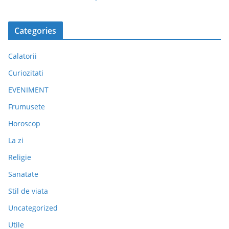
Categories
Calatorii
Curiozitati
EVENIMENT
Frumusete
Horoscop
La zi
Religie
Sanatate
Stil de viata
Uncategorized
Utile