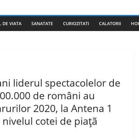
L DE VIATA
SANATATE
CURIOZITATI
CALATORII
HO
ni liderul spectacolelor de
500.000 de români au
rurilor 2020, la Antena 1
nivelul cotei de piaţã