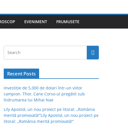
ROSCOP
EVENIMENT
FRUMUSETE
Recent Posts
Investiție de 5.000 de dolari într-un viitor
campion. Thor, Cane Corso-ul pregătit sub
îndrumarea lui Mihai Nae
Lily Apostol, un nou proiect pe litoral: „România
merită promovată!”Lily Apostol, un nou proiect pe
litoral: „România merită promovată!”