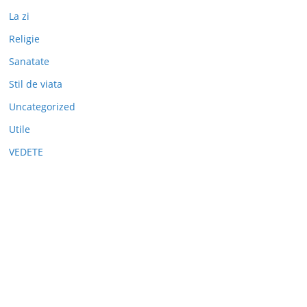
La zi
Religie
Sanatate
Stil de viata
Uncategorized
Utile
VEDETE