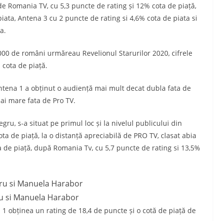
de Romania TV, cu 5,3 puncte de rating și 12% cota de piață,
piata, Antena 3 cu 2 puncte de rating si 4,6% cota de piata si
a.
 de români urmăreau Revelionul Starurilor 2020, cifrele
 cota de piață.
na 1 a obținut o audiență mai mult decat dubla fata de
ai mare fata de Pro TV.
s-a situat pe primul loc și la nivelul publicului din
ta de piață, la o distanță apreciabilă de PRO TV, clasat abia
ta de piață, după Romania Tv, cu 5,7 puncte de rating si 13,5%
u si Manuela Harabor
obținea un rating de 18,4 de puncte și o cotă de piață de