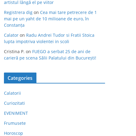
artistul lângă el pe viitor
Registrera dig
on
Cea mai tare petrecere de 1
mai pe un yaht de 10 milioane de euro, în
Constanța
Calator
on
Radu Andrei Tudor si Fratii Stoica
lupta impotriva violentei in scoli
Cristina P.
on
FUEGO a serbat 25 de ani de
carieră pe scena Sălii Palatului din București!
Categories
Calatorii
Curiozitati
EVENIMENT
Frumusete
Horoscop