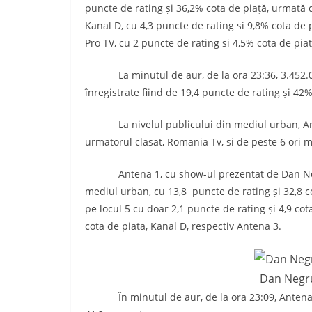
puncte de rating și 36,2% cota de piață, urmată 
Kanal D, cu 4,3 puncte de rating si 9,8% cota de 
Pro TV, cu 2 puncte de rating si 4,5% cota de piat
La minutul de aur, de la ora 23:36, 3.452.000
înregistrate fiind de 19,4 puncte de rating și 42%
La nivelul publicului din mediul urban, Ante
urmatorul clasat, Romania Tv, si de peste 6 ori m
Antena 1, cu show-ul prezentat de Dan Negru, 
mediul urban, cu 13,8 puncte de rating și 32,8 co
pe locul 5 cu doar 2,1 puncte de rating și 4,9 co
cota de piata, Kanal D, respectiv Antena 3.
Dan Negr
În minutul de aur, de la ora 23:09, Antena 1 