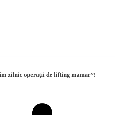
 zilnic operații de lifting mamar”!