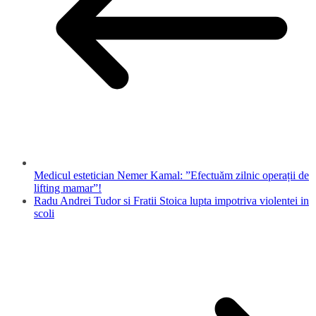
Medicul estetician Nemer Kamal: ”Efectuăm zilnic operații de
lifting mamar”!
Radu Andrei Tudor si Fratii Stoica lupta impotriva violentei in
scoli