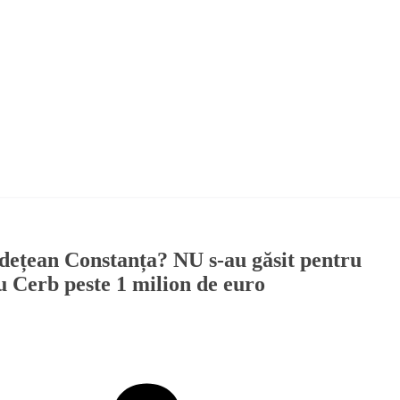
udețean Constanța? NU s-au găsit pentru
u Cerb peste 1 milion de euro