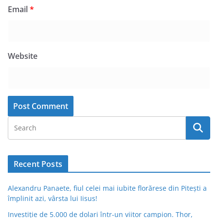
Email
*
Website
Recent Posts
Alexandru Panaete, fiul celei mai iubite florărese din Pitești a
împlinit azi, vârsta lui Iisus!
Investiție de 5.000 de dolari într-un viitor campion. Thor,