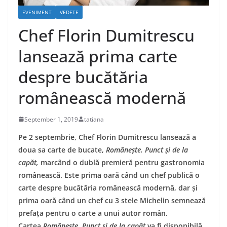
EVENIMENT
VEDETE
Chef Florin Dumitrescu
lansează prima carte
despre bucătăria
românească modernă
September 1, 2019
tatiana
Pe 2 septembrie, Chef Florin Dumitrescu lansează a
doua sa carte de bucate,
Românește. Punct și de la
capăt,
marcând o dublă premieră pentru gastronomia
românească. Este prima oară când un chef publică o
carte despre bucătăria românească modernă, dar și
prima oară când un chef cu 3 stele Michelin semnează
prefața pentru o carte a unui autor român.
Cartea
Românește. Punct și de la capăt
va fi disponibilă