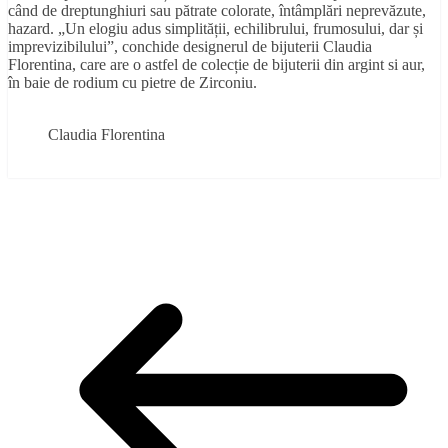
când de dreptunghiuri sau pătrate colorate, întâmplări neprevăzute,
hazard. „Un elogiu adus simplității, echilibrului, frumosului, dar și
imprevizibilului”, conchide designerul de bijuterii Claudia
Florentina, care are o astfel de colecție de bijuterii din argint si aur,
în baie de rodium cu pietre de Zirconiu.
Claudia Florentina