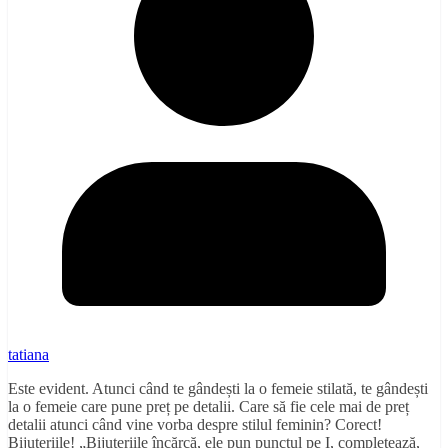
tatiana
Este evident. Atunci când te gândești la o femeie stilată, te gândești
la o femeie care pune preț pe detalii. Care să fie cele mai de preț
detalii atunci când vine vorba despre stilul feminin? Corect!
Bijuteriile! „Bijuteriile încărcă, ele pun punctul pe I, completează,