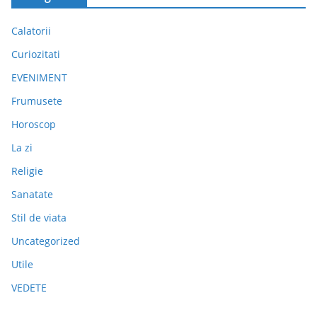
Calatorii
Curiozitati
EVENIMENT
Frumusete
Horoscop
La zi
Religie
Sanatate
Stil de viata
Uncategorized
Utile
VEDETE