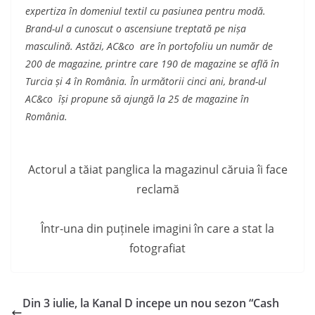
expertiza în domeniul textil cu pasiunea pentru modă.
Brand-ul a cunoscut o ascensiune treptată pe nișa
masculină. Astăzi, AC&co are în portofoliu un număr de
200 de magazine, printre care 190 de magazine se află în
Turcia și 4 în România. În următorii cinci ani, brand-ul
AC&co își propune să ajungă la 25 de magazine în
România.
Actorul a tăiat panglica la magazinul căruia îi face
reclamă
Într-una din puținele imagini în care a stat la
fotografiat
Din 3 iulie, la Kanal D incepe un nou sezon “Cash