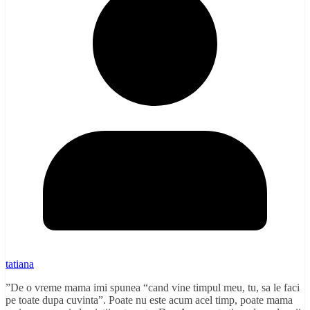
tatiana
”De o vreme mama imi spunea “cand vine timpul meu, tu, sa le faci
pe toate dupa cuvinta”. Poate nu este acum acel timp, poate mama