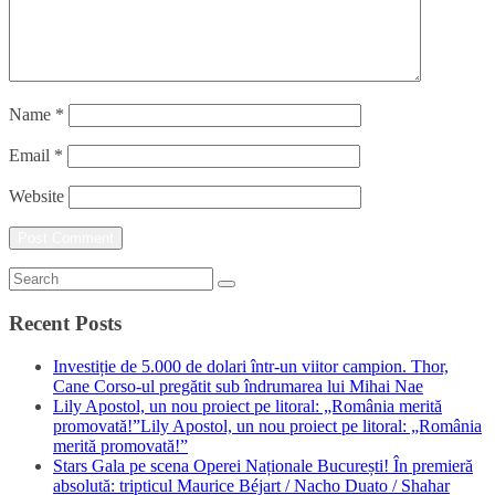
Name
*
Email
*
Website
Recent Posts
Investiție de 5.000 de dolari într-un viitor campion. Thor,
Cane Corso-ul pregătit sub îndrumarea lui Mihai Nae
Lily Apostol, un nou proiect pe litoral: „România merită
promovată!”Lily Apostol, un nou proiect pe litoral: „România
merită promovată!”
Stars Gala pe scena Operei Naționale București! În premieră
absolută: tripticul Maurice Béjart / Nacho Duato / Shahar