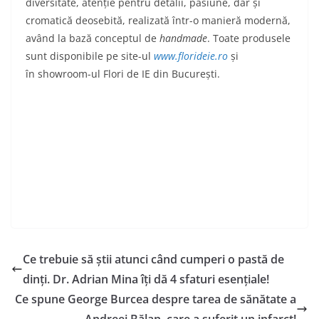
diversitate, atenție pentru detalii, pasiune, dar și
cromatică deosebită, realizată într-o manieră modernă,
având la bază conceptul de
handmade
. Toate produsele
sunt disponibile pe site-ul
www.florideie.ro
și
în showroom-ul Flori de IE din București.
Ce trebuie să știi atunci când cumperi o pastă de
dinți. Dr. Adrian Mina îți dă 4 sfaturi esențiale!
Ce spune George Burcea despre tarea de sănătate a