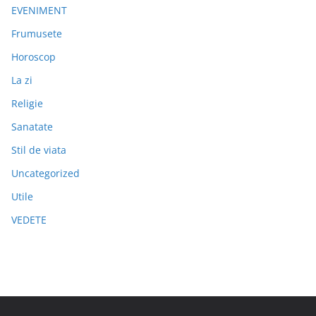
EVENIMENT
Frumusete
Horoscop
La zi
Religie
Sanatate
Stil de viata
Uncategorized
Utile
VEDETE