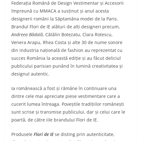
Federația Română de Design Vestimentar și Accesorii
împreună cu MMACA a susținut și anul acesta
designerii români la Săptamâna modei de la Paris.
Brandul Flori de IE alături de alți designeri precum,
Andreea Bădală
, Cătălin Botezatu, Clara Rotescu,
Venera Arapu, Rhea Costa și alte 30 de nume sonore
din industria națională de fashion au reprezentat cu
succes România la această ediție și au făcut deliciul
publicului parisian punând în lumină creativitatea și
designul autentic.
Ia românească a fost și rămâne în continuare una
dintre cele mai apreciate piese vestimentare care a
cucerit lumea întreaga. Poveștile tradițiilor românești
sunt scrise și transmise publicului, dar și celui care le
poartă, de către iile brandului Flori de IE.
Produsele
Flori de IE
se disting prin autenticitate,