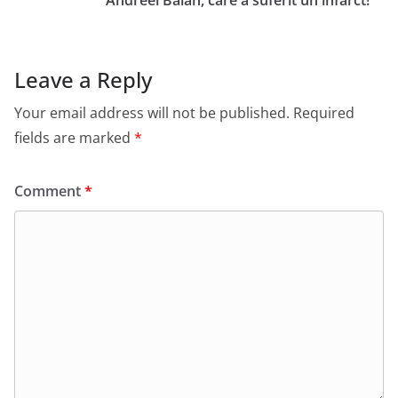
Andreei Bălan, care a suferit un infarct!
Leave a Reply
Your email address will not be published.
Required
fields are marked
*
Comment
*