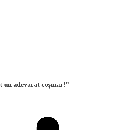
ost un adevarat coșmar!”