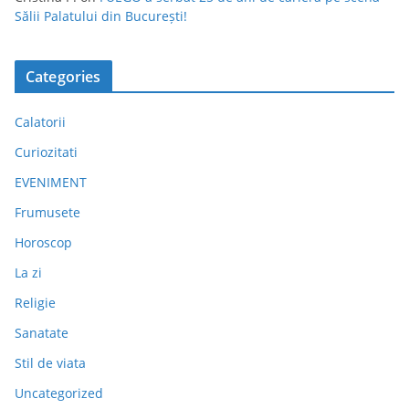
Sălii Palatului din București!
Categories
Calatorii
Curiozitati
EVENIMENT
Frumusete
Horoscop
La zi
Religie
Sanatate
Stil de viata
Uncategorized