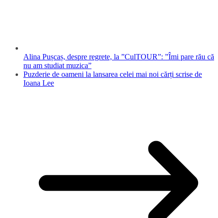
Alina Pușcaș, despre regrete, la ”CulTOUR”: ”Îmi pare rău că
nu am studiat muzica”
Puzderie de oameni la lansarea celei mai noi cărți scrise de
Ioana Lee