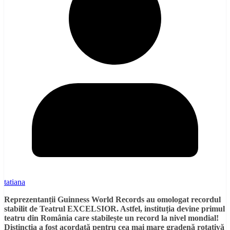
tatiana
Reprezentanții Guinness World Records au omologat recordul
stabilit de Teatrul EXCELSIOR. Astfel, instituția devine primul
teatru din România care stabilește un record la nivel mondial!
Distincția a fost acordată pentru cea mai mare gradenă rotativă