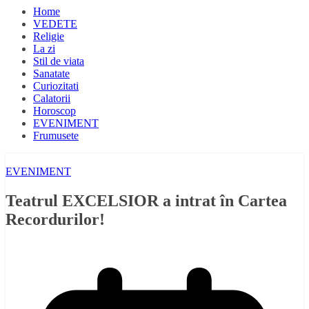
Home
VEDETE
Religie
La zi
Stil de viata
Sanatate
Curiozitati
Calatorii
Horoscop
EVENIMENT
Frumusete
EVENIMENT
Teatrul EXCELSIOR a intrat în Cartea
Recordurilor!