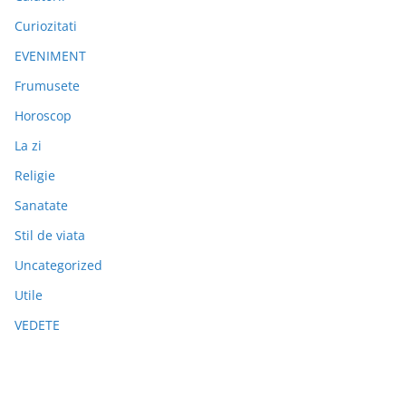
Curiozitati
EVENIMENT
Frumusete
Horoscop
La zi
Religie
Sanatate
Stil de viata
Uncategorized
Utile
VEDETE