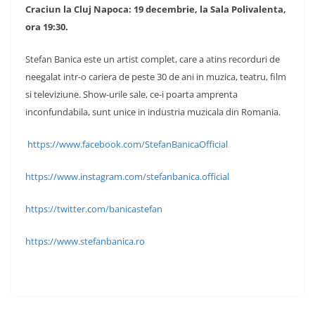
Craciun la Cluj Napoca: 19 decembrie, la Sala Polivalenta,
ora 19:30.
Stefan Banica este un artist complet, care a atins recorduri de
neegalat intr-o cariera de peste 30 de ani in muzica, teatru, film
si televiziune. Show-urile sale, ce-i poarta amprenta
inconfundabila, sunt unice in industria muzicala din Romania.
https://www.facebook.com/StefanBanicaOfficial
https://www.instagram.com/stefanbanica.official
https://twitter.com/banicastefan
https://www.stefanbanica.ro