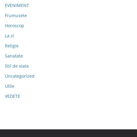
EVENIMENT
Frumusete
Horoscop
La zi
Religie
Sanatate
Stil de viata
Uncategorized
Utile
VEDETE