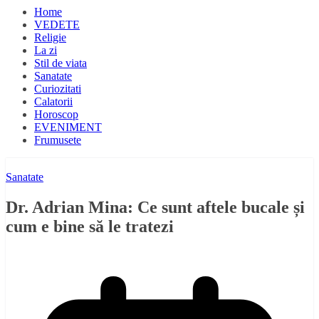
Home
VEDETE
Religie
La zi
Stil de viata
Sanatate
Curiozitati
Calatorii
Horoscop
EVENIMENT
Frumusete
Sanatate
Dr. Adrian Mina: Ce sunt aftele bucale și
cum e bine să le tratezi