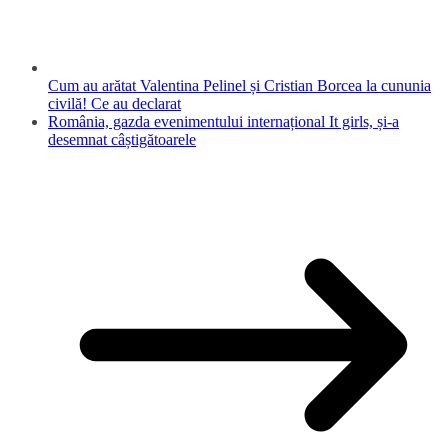
Cum au arătat Valentina Pelinel și Cristian Borcea la cununia
civilă! Ce au declarat
România, gazda evenimentului internațional It girls, și-a
desemnat câștigătoarele