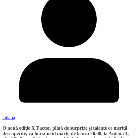
tatiana
O nouă ediție X Factor, plină de surprize și talente ce merită
descoperite, va lua startul marți, de la ora 20.00, la Antena 1,