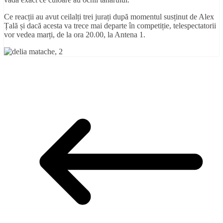
Ce reacții au avut ceilalți trei jurați după momentul susținut de Alex
Țală și dacă acesta va trece mai departe în competiție, telespectatorii
vor vedea marți, de la ora 20.00, la Antena 1.