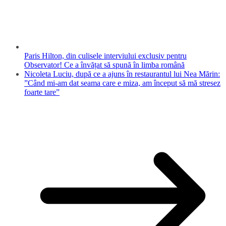
Paris Hilton, din culisele interviului exclusiv pentru
Observator! Ce a învățat să spună în limba română
Nicoleta Luciu, după ce a ajuns în restaurantul lui Nea Mărin:
”Când mi-am dat seama care e miza, am început să mă stresez
foarte tare”