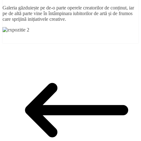
Galeria găzduiește pe de-o parte operele creatorilor de conținut, iar
pe de altă parte vine în întâmpinara iubitorilor de artă și de frumos
care sprijină inițiativele creative.