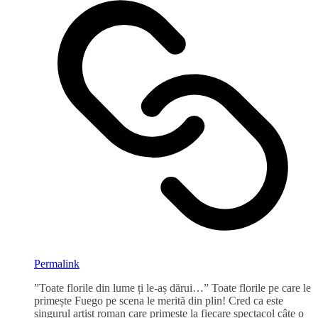
Permalink
”Toate florile din lume ți le-aș dărui…” Toate florile pe care le
primește Fuego pe scena le merită din plin! Cred ca este
singurul artist roman care primește la fiecare spectacol câte o