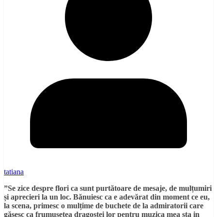
tatiana
”Se zice despre flori ca sunt purtătoare de mesaje, de mulțumiri
și aprecieri la un loc. Bănuiesc ca e adevărat din moment ce eu,
la scena, primesc o mulțime de buchete de la admiratorii care
găsesc ca frumusetea dragostei lor pentru muzica mea sta in