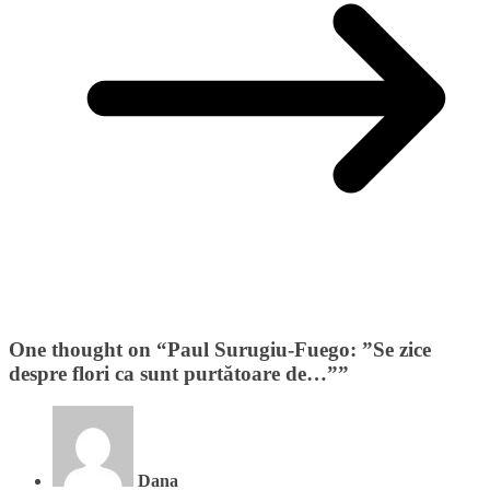
One thought on “
Paul Surugiu-Fuego: ”Se zice
despre flori ca sunt purtătoare de…”
”
Dana