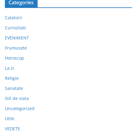
Categories
Calatorii
Curiozitati
EVENIMENT
Frumusete
Horoscop
La zi
Religie
Sanatate
Stil de viata
Uncategorized
Utile
VEDETE