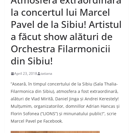
la concertul lui Marcel
Pavel de la Sibiu! Artistul
a făcut show alături de
Orchestra Filarmonicii
din Sibiu!
April 23, 2018
tatiana
”Aseară, în timpul concertului de la Sibiu (Sala Thalia-
Filarmonica din Sibiu), atmosfera a fost extraordinară,
alături de Vlad Miritã, Daniel Jinga și Andrei Kerestely!
Mulțumim, organizatorilor, domnillor Adrian Hancas și
Florin Sofonea (“LIONS”) și minunatului public!”, scrie
Marcel Pavel pe Facebook.