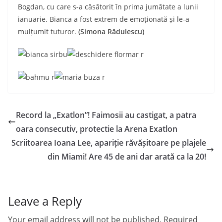
Bogdan, cu care s-a căsătorit în prima jumătate a lunii
ianuarie. Bianca a fost extrem de emoționată și le-a
mulțumit tuturor.
(Simona Rădulescu)
Record la „Exatlon”! Faimosii au castigat, a patra
oara consecutiv, protectie la Arena Exatlon
Scriitoarea Ioana Lee, apariție răvășitoare pe plajele
din Miami! Are 45 de ani dar arată ca la 20!
Leave a Reply
Your email address will not be published.
Required