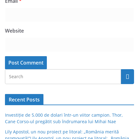
Email
*
Website
Recent Posts
Investiție de 5.000 de dolari într-un viitor campion. Thor,
Cane Corso-ul pregătit sub îndrumarea lui Mihai Nae
Lily Apostol, un nou proiect pe litoral: „România merită
promovată!”Lily Apostol, un nou proiect pe litoral: „România