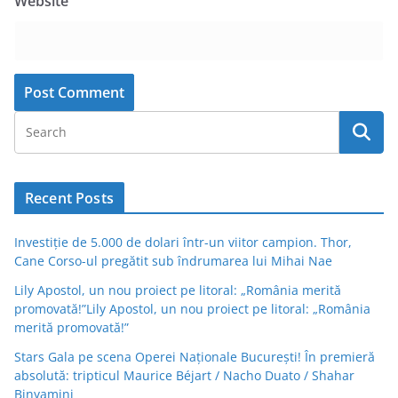
Website
Recent Posts
Investiție de 5.000 de dolari într-un viitor campion. Thor,
Cane Corso-ul pregătit sub îndrumarea lui Mihai Nae
Lily Apostol, un nou proiect pe litoral: „România merită
promovată!”Lily Apostol, un nou proiect pe litoral: „România
merită promovată!”
Stars Gala pe scena Operei Naționale București! În premieră
absolută: tripticul Maurice Béjart / Nacho Duato / Shahar
Binyamini