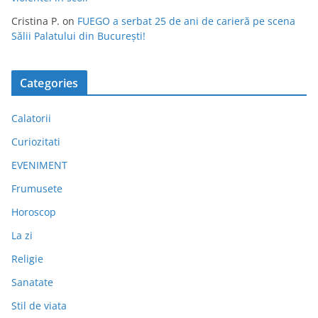
Cristina P.
on
FUEGO a serbat 25 de ani de carieră pe scena
Sălii Palatului din București!
Categories
Calatorii
Curiozitati
EVENIMENT
Frumusete
Horoscop
La zi
Religie
Sanatate
Stil de viata