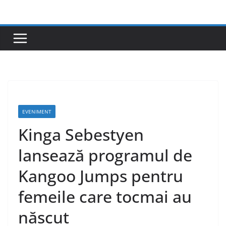
Skip
to
content
EVENIMENT
Kinga Sebestyen
lansează programul de
Kangoo Jumps pentru
femeile care tocmai au
născut