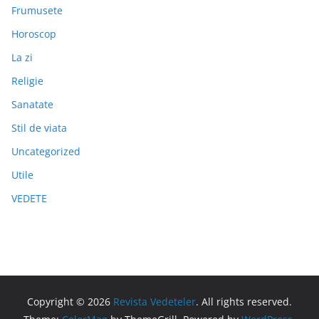
Frumusete
Horoscop
La zi
Religie
Sanatate
Stil de viata
Uncategorized
Utile
VEDETE
Copyright © 2026
Revista Vedeteler
. All rights reserved.