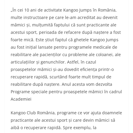
„În cei 10 ani de activitate Kangoo Jumps în România,
multe instructoare pe care le-am acreditat au devenit
mămici și, mulțumită faptului că sunt practicante ale
acestui sport, perioada de refacere după naștere a fost
foarte mică. Este știut faptul că ghetele Kangoo Jumps
au fost inițial lansate pentru programele medicale de
reabilitare ale pacienților cu probleme ale coloanei, ale
articulațiilor și genunchilor. Astfel, în cazul
proaspetelor mămici și-au dovedit eficiența printr-o
recuperare rapidă, scurtând foarte mult timpul de
reabilitare după naștere. Anul acesta vom dezvolta
Programe speciale pentru proaspetele mămici în cadrul
Academiei
Kangoo Club România, programe ce vor ajuta doamnele
practicante ale acestui sport și care devin mămici să
aibă o recuperare rapidă. Spre exemplu, la