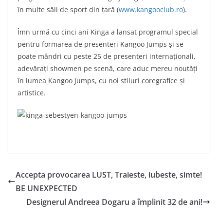
în multe săli de sport din țară (
www.kangooclub.ro
).
Îmn urmă cu cinci ani Kinga a lansat programul special
pentru formarea de presenteri Kangoo Jumps și se
poate mândri cu peste 25 de presenteri internaționali,
adevărați showmen pe scenă, care aduc mereu noutăți
în lumea Kangoo Jumps, cu noi stiluri coregrafice și
artistice.
Accepta provocarea LUST, Traieste, iubeste, simte!
BE UNEXPECTED
Designerul Andreea Dogaru a împlinit 32 de ani!